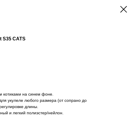
ht S35 CATS
и котиками на синем фоне.
ля укулеле любого размера (от сопрано до
регулировке длины.
ный и легкий полиэстер/нейлон.