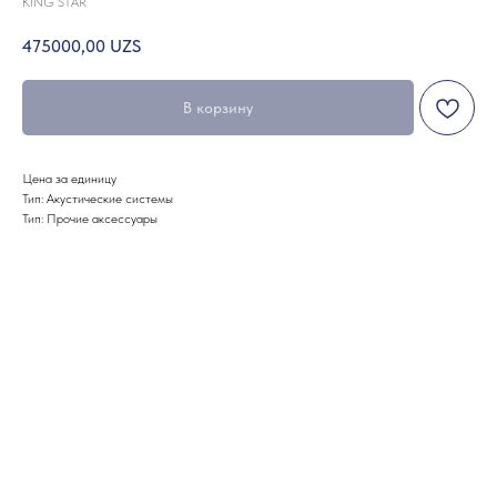
KING STAR
475000,00
UZS
В корзину
Цена за единицу
Тип: Акустические системы
Тип: Прочие аксессуары