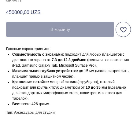
GRAVITY
450000,00
UZS
В корзину
Главные характеристики
Совместимость с экранами:
подходит для любых планшетов с
диагональю экрана от
7.3 до 12.3 дюймов
(включая все поколения
iPad, Samsung Galaxy Tab, Microsoft Surface Pro).
Максимальная глубина устройства:
до 15 мм (можно закреплять
планшет прямо в защитном чехле).
Крепление к стойке:
мощный зажим (струбцина), который
подходит для круглых труб диаметром от
10 до 35 мм
(идеально
для стандартных микрофонных стоек, пюпитров или стоек для
тарелок).
Вес:
всего 426 грамм.
Тип: Аксессуары для студии