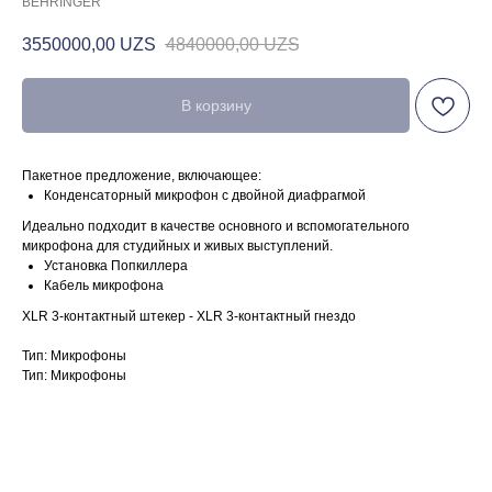
BEHRINGER
3550000,00
UZS
4840000,00
UZS
В корзину
Пакетное предложение, включающее:
Конденсаторный микрофон с двойной диафрагмой
Идеально подходит в качестве основного и вспомогательного
микрофона для студийных и живых выступлений.
Установка Попкиллера
Кабель микрофона
XLR 3-контактный штекер - XLR 3-контактный гнездо
Тип: Микрофоны
Тип: Микрофоны