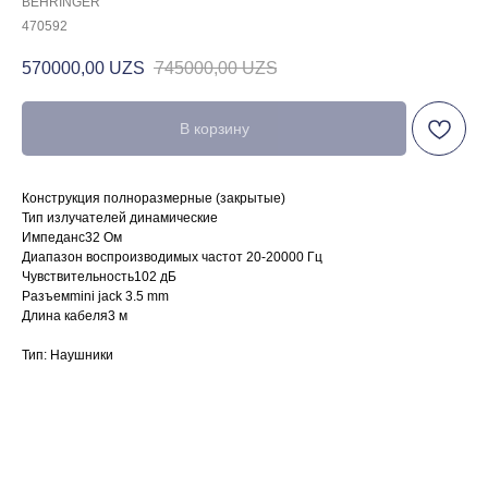
BEHRINGER
470592
570000,00
UZS
745000,00
UZS
В корзину
Конструкция
полноразмерные (закрытые)
Тип излучателей динамические
Импеданс32 Ом
Диапазон воспроизводимых частот 20-20000 Гц
Чувствительность102 дБ
Разъем
mini jack 3.5 mm
Длина кабеля3 м
Тип: Наушники