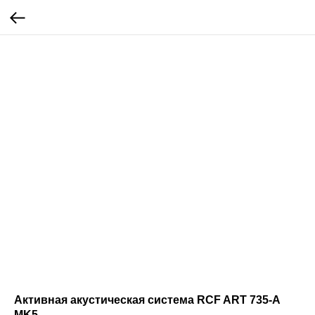
Активная акустическая система RCF ART 735-A
MK5