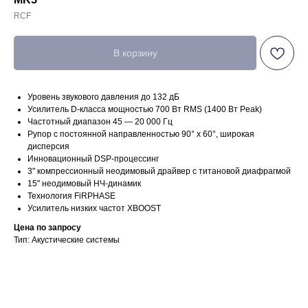
RCF
В корзину
Уровень звукового давления до 132 дБ
Усилитель D-класса мощностью 700 Вт RMS (1400 Вт Peak)
Частотный диапазон 45 — 20 000 Гц
Рупор с постоянной направленностью 90° x 60°, широкая
дисперсия
Инновационный DSP-процессинг
3" компрессионный неодимовый драйвер с титановой диафрагмой
15" неодимовый НЧ-динамик
Технология FiRPHASE
Усилитель низких частот XBOOST
Цена по запросу
Тип: Акустические системы