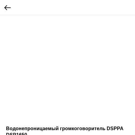
Водонепроницаемый громкоговоритель DSPPA
DSP1650