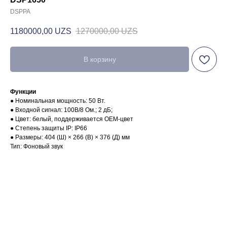
DSPPA
1180000,00
UZS
1270000,00
UZS
В корзину
Функции
● Номинальная мощность: 50 Вт.
● Входной сигнал: 100В/8 Ом.; 2 дБ;
● Цвет: белый, поддерживается OEM-цвет
● Степень защиты IP: IP66
● Размеры: 404 (Ш) × 266 (В) × 376 (Д) мм
Тип: Фоновый звук