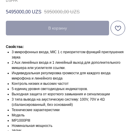
DSPPA
5495000,00
UZS
5950000,00
UZS
В корзину
Свойства:
3 микрофонных входа, MIC 1 с приоритетом функций приглушения
звука
2 Aux линейных входа и 1 линейный выход для дополнительного
микшера или усилителя ссылки.
Индивидуальная регулировка громкости для каждого входа
микрофона и линейного входа
Контроль низких и высоких частот
5-единиц уровня светодиодных индикаторов.
Выходная защита от короткого замыкания и сигнализации
3 типа вывода на акустическую систему: 100V, 70V и 4Ω
(сбалансированный, без оснований)
Технические характеристики
Модель
MP1000PIII
Номинальная мощность