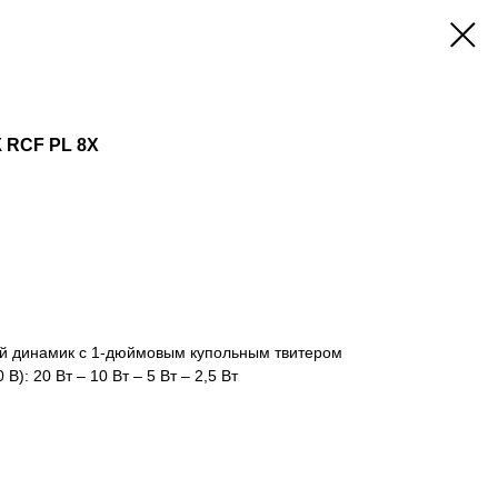
RCF PL 8X
й динамик с 1-дюймовым купольным твитером
В): 20 Вт – 10 Вт – 5 Вт – 2,5 Вт