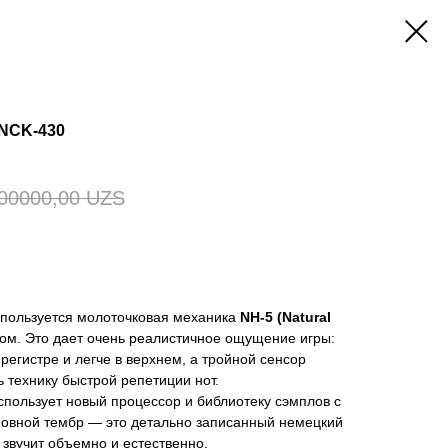
NCK-430
00000,00
UZS
пользуется молоточковая механика
NH-5 (Natural
ом. Это дает очень реалистичное ощущение игры:
регистре и легче в верхнем, а тройной сенсор
 технику быстрой репетиции нот.
пользует новый процессор и библиотеку сэмплов с
овной тембр — это детально записанный немецкий
 звучит объемно и естественно.