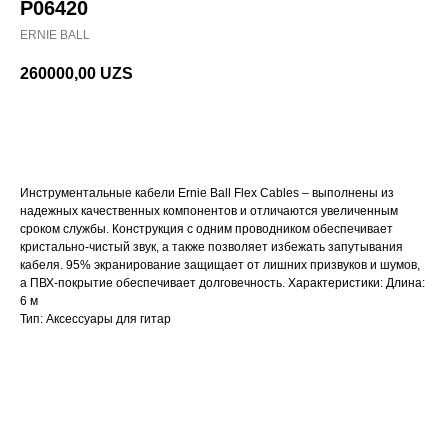
P06420
ERNIE BALL
260000,00
UZS
В корзину
Инструментальные кабели Ernie Ball Flex Cables – выполнены из
надежных качественных компонентов и отличаются увеличенным
сроком службы. Конструкция с одним проводником обеспечивает
кристально-чистый звук, а также позволяет избежать запутывания
кабеля. 95% экранирование защищает от лишних призвуков и шумов,
а ПВХ-покрытие обеспечивает долговечность. Характеристики: Длина:
6 м
Тип: Аксессуары для гитар