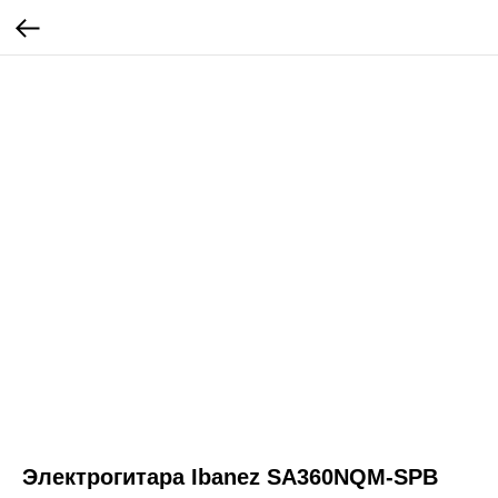
Электрогитара Ibanez SA360NQM-SPB