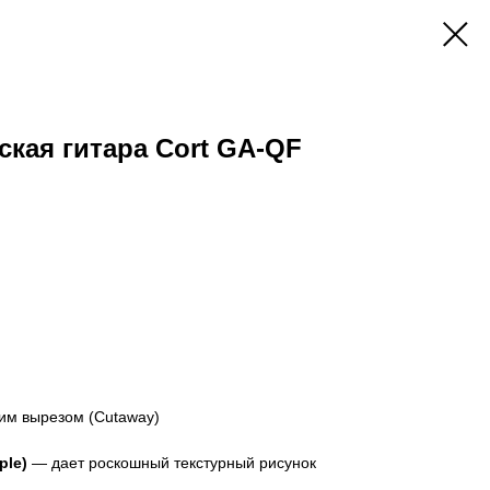
ская гитара Cort GA-QF
ким вырезом (Cutaway)
ple)
— дает роскошный текстурный рисунок