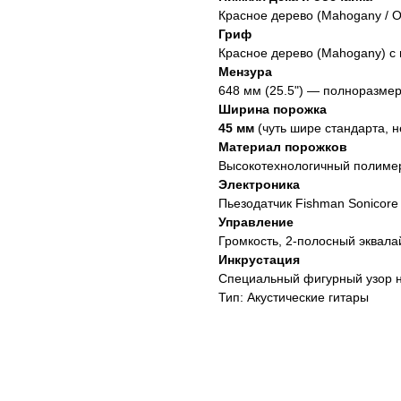
Красное дерево (Mahogany / 
Гриф
Красное дерево (Mahogany) с 
Мензура
648 мм (25.5") — полноразме
Ширина порожка
45 мм
(чуть шире стандарта, 
Материал порожков
Высокотехнологичный полим
Электроника
Пьезодатчик Fishman Sonicor
Управление
Громкость, 2-полосный эквала
Инкрустация
Специальный фигурный узор на
Тип: Акустические гитары