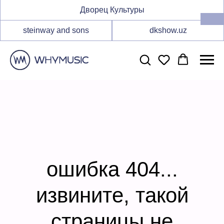
Дворец Культуры
steinway and sons
dkshow.uz
ошибка 404...
извините, такой
страницы не