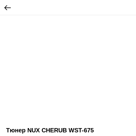
Тюнер NUX CHERUB WST-675