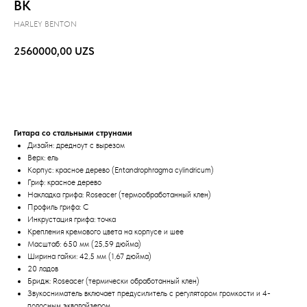
BK
HARLEY BENTON
2560000,00
UZS
В корзину
Гитара со стальными струнами
Дизайн: дредноут с вырезом
Верх: ель
Корпус: красное дерево (Entandrophragma cylindricum)
Гриф: красное дерево
Накладка грифа: Roseacer (термообработанный клен)
Профиль грифа: C
Инкрустация грифа: точка
Крепления кремового цвета на корпусе и шее
Масштаб: 650 мм (25,59 дюйма)
Ширина гайки: 42,5 мм (1,67 дюйма)
20 ладов
Бридж: Roseacer (термически обработанный клен)
Звукосниматель включает предусилитель с регулятором громкости и 4-
полосным эквалайзером.