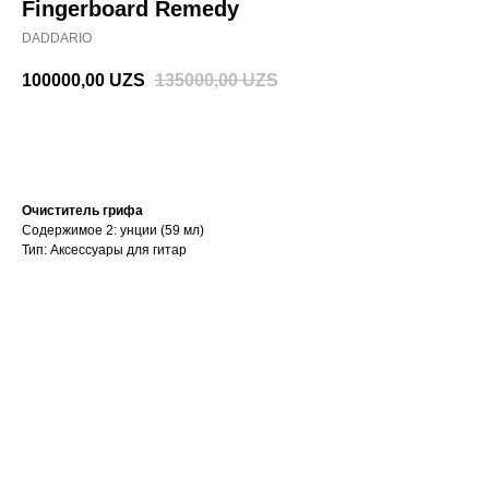
Fingerboard Remedy
DADDARIO
100000,00
UZS
135000,00
UZS
В корзину
Очиститель грифа
Содержимое 2: унции (59 мл)
Тип: Аксессуары для гитар