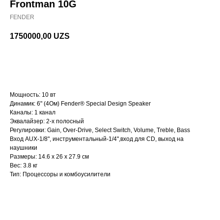
Frontman 10G
FENDER
1750000,00
UZS
В корзину
Мощность: 10 вт
Динамик: 6" (4Ом) Fender® Special Design Speaker
Каналы: 1 канал
Эквалайзер: 2-х полосный
Регулировки: Gain, Over-Drive, Select Switch, Volume, Treble, Bass
Вход AUX-1/8", инструментальный-1/4",вход для CD, выход на
наушники
Размеры: 14.6 х 26 х 27.9 см
Вес: 3.8 кг
Тип: Процессоры и комбоусилители