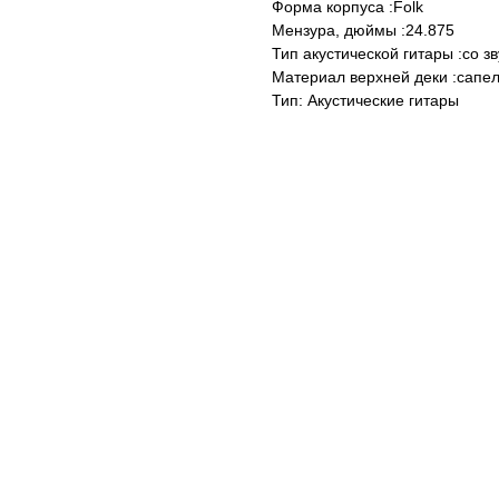
Форма корпуса :Folk
Мензура, дюймы :24.875
Тип акустической гитары :со 
Материал верхней деки :сапе
Тип: Акустические гитары