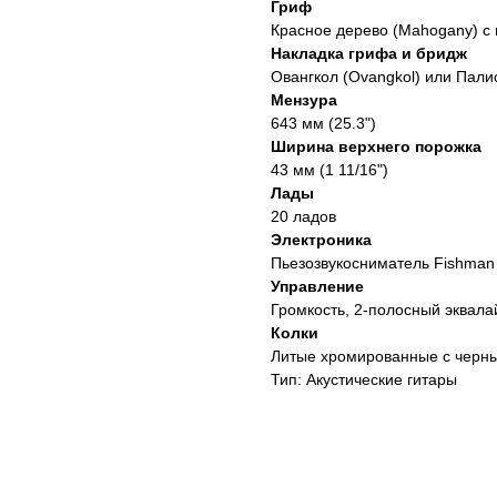
Гриф
Красное дерево (Mahogany) с 
Накладка грифа и бридж
Овангкол (Ovangkol) или Пал
Мензура
643 мм (25.3")
Ширина верхнего порожка
43 мм (1 11/16")
Лады
20 ладов
Электроника
Пьезозвукосниматель Fishman
Управление
Громкость, 2-полосный эквалай
Колки
Литые хромированные с черн
Тип: Акустические гитары