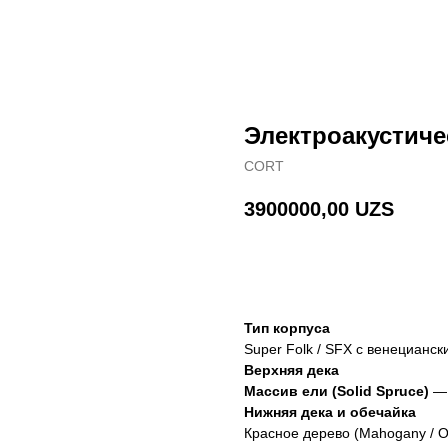
Электроакустиче
CORT
3900000,00
UZS
В корзину
Тип корпуса
Super Folk / SFX с венецианс
Верхняя дека
Массив ели (Solid Spruce)
— 
Нижняя дека и обечайка
Красное дерево (Mahogany / 