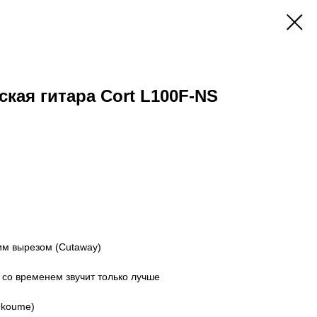
ская гитара Cort L100F-NS
ким вырезом (Cutaway)
со временем звучит только лучше
Okoume)