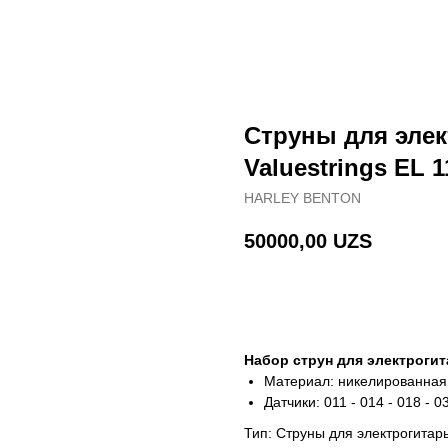
Струны для элек
Valuestrings EL 1
HARLEY BENTON
50000,00
UZS
В корзину
Набор струн для электроги
Материал: никелированная
Датчики: 011 - 014 - 018 - 
Тип: Струны для электрогитар