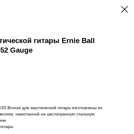
ической гитары Ernie Ball
-52 Gauge
0/20 Bronze для акустической гитары изготовлены из
волоки, намотанной на шестигранную стальную
ием
 гитары