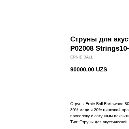
Струны для акуст
P02008 Strings10
ERNIE BALL
90000,00
UZS
В корзину
Струны Ernie Ball Earthwood 8
80% меди и 20% цинковой про
проволоку с латунным покрыт
Тип: Струны для акустической