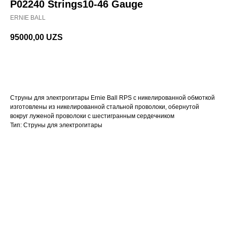
P02240 Strings10-46 Gauge
ERNIE BALL
95000,00
UZS
В корзину
Струны для электрогитары Ernie Ball RPS с никелированной обмоткой
изготовлены из никелированной стальной проволоки, обернутой
вокруг луженой проволоки с шестигранным сердечником
Тип: Струны для электрогитары