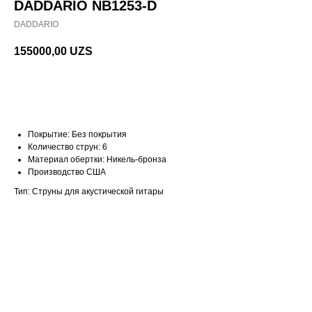
DADDARIO NB1253-D
DADDARIO
155000,00
UZS
В корзину
Покрытие: Без покрытия
Количество струн: 6
Материал обертки: Никель-бронза
Производство США
Тип: Струны для акустической гитары