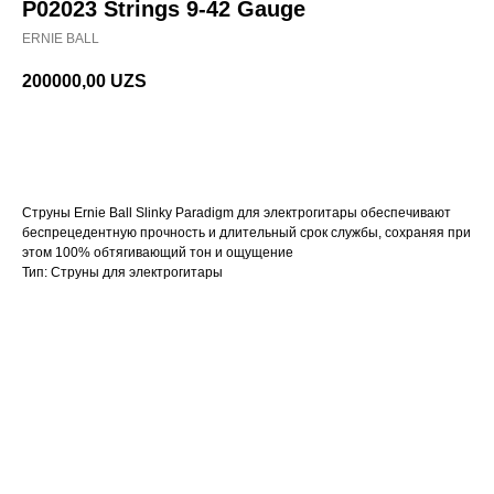
P02023 Strings 9-42 Gauge
ERNIE BALL
200000,00
UZS
В корзину
Струны Ernie Ball Slinky Paradigm для электрогитары обеспечивают
беспрецедентную прочность и длительный срок службы, сохраняя при
этом 100% обтягивающий тон и ощущение
Тип: Струны для электрогитары