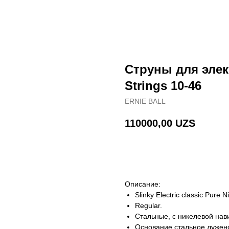
Струны для элек
Strings 10-46
ERNIE BALL
110000,00
UZS
В корзину
Описание:
Slinky Electric classic Pure Ni
Regular.
Стальные, с никелевой нав
Основание стальное лужен