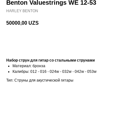
Benton Valuestrings WE 12-53
HARLEY BENTON
50000,00
UZS
В корзину
Набор струн для гитар со стальными струнами
Материал: бронза
Калибры: 012 - 016 - 024w - 032w - 042w - 053w
Тип: Струны для акустической гитары