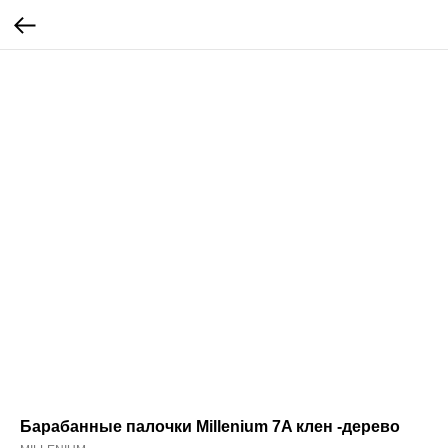
Барабанные палочки Millenium 7A клен -дерево